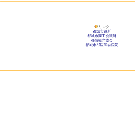
リンク
都城市役所
都城市商工会議所
都城観光協会
都城市郡医師会病院