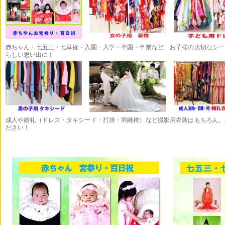
赤ちゃん・七五三・七草祝・入園・入学・卒園・卒業など、お子様の大切なシー
らしい思い出に！
成人や婚礼（ドレス・タキシード・打掛・羽織袴）など撮影用衣装はもちろん、
ださい！