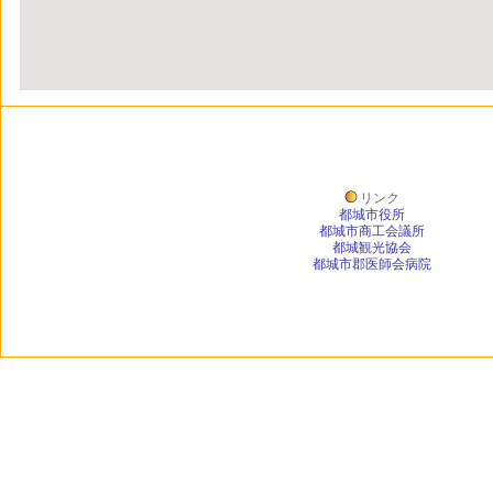
リンク
都城市役所
都城市商工会議所
都城観光協会
都城市郡医師会病院