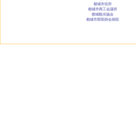
都城市役所
都城市商工会議所
都城観光協会
都城市郡医師会病院