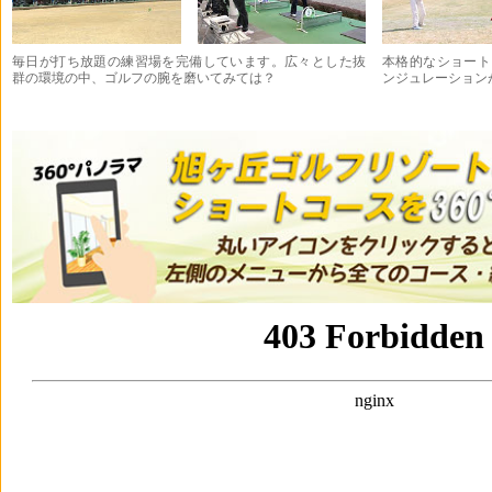
毎日が打ち放題の練習場を完備しています。広々とした抜
本格的なショート
群の環境の中、ゴルフの腕を磨いてみては？
ンジュレーション