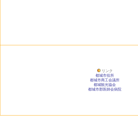
リンク
都城市役所
都城市商工会議所
都城観光協会
都城市郡医師会病院