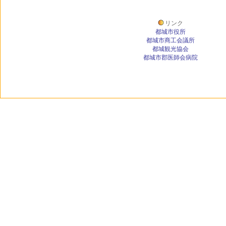
リンク
都城市役所
都城市商工会議所
都城観光協会
都城市郡医師会病院