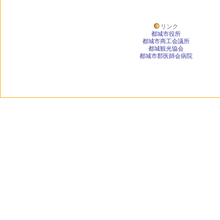
リンク
都城市役所
都城市商工会議所
都城観光協会
都城市郡医師会病院