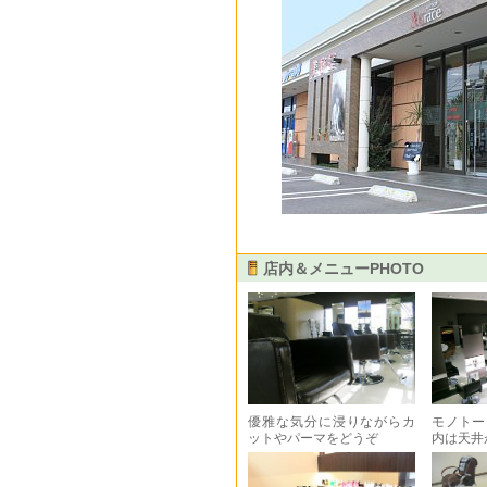
店内＆メニューPHOTO
優雅な気分に浸りながらカ
モノトー
ットやパーマをどうぞ
内は天井