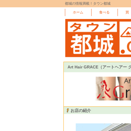
都城の情報満載！タウン都城
ホーム
食べる
買
Art Hair GRACE（アートヘアー
お店の紹介