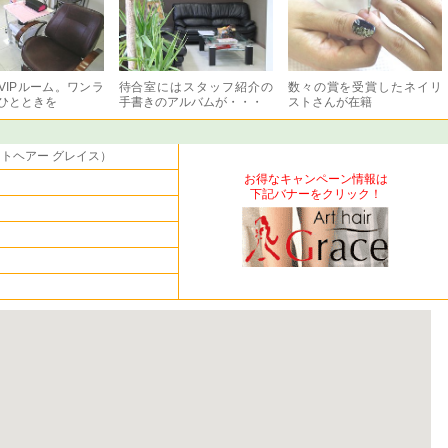
VIPルーム。ワンラ
待合室にはスタッフ紹介の
数々の賞を受賞したネイリ
ひとときを
手書きのアルバムが・・・
ストさんが在籍
（アートヘアー グレイス）
お得なキャンペーン情報は
下記バナーをクリック！