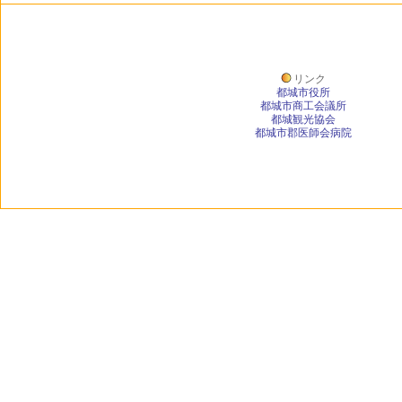
リンク
都城市役所
都城市商工会議所
都城観光協会
都城市郡医師会病院