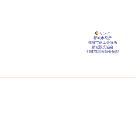
リンク
都城市役所
都城市商工会議所
都城観光協会
都城市郡医師会病院