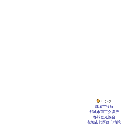
リンク
都城市役所
都城市商工会議所
都城観光協会
都城市郡医師会病院