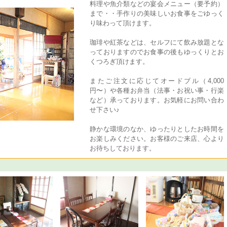
料理や魚介類などの宴会メニュー（要予約）
まで・・手作りの美味しいお食事をごゆっく
り味わって頂けます。
珈琲や紅茶などは、セルフにて飲み放題とな
っておりますのでお食事の後もゆっくりとお
くつろぎ頂けます。
またご注文に応じてオードブル（4,000
円〜）や各種お弁当（法事・お祝い事・行楽
など）承っております。お気軽にお問い合わ
せ下さい♪
静かな環境のなか、ゆったりとしたお時間を
お楽しみください。お客様のご来店、心より
お待ちしております。