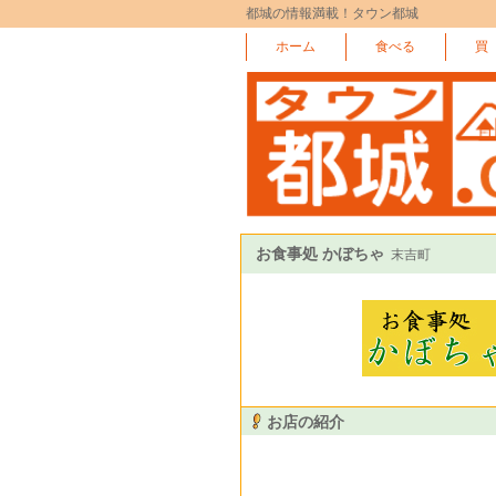
都城の情報満載！タウン都城
ホーム
食べる
買
お食事処 かぼちゃ
末吉町
お店の紹介