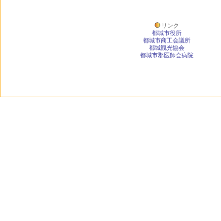
リンク
都城市役所
都城市商工会議所
都城観光協会
都城市郡医師会病院