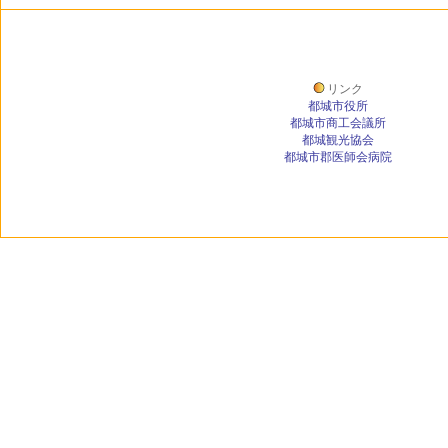
リンク
都城市役所
都城市商工会議所
都城観光協会
都城市郡医師会病院