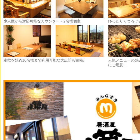
少人数から対応可能なカウンター・2名様個室
ゆったりくつろげ
座敷を始め10名様まで利用可能な大広間も完備♪
人気メニューの焼
にご用意！