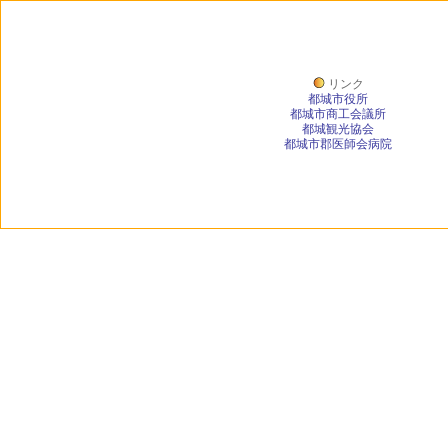
リンク
都城市役所
都城市商工会議所
都城観光協会
都城市郡医師会病院