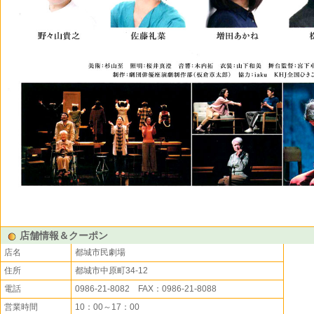
店舗情報＆クーポン
店名
都城市民劇場
住所
都城市中原町34-12
電話
0986-21-8082 FAX：0986-21-8088
営業時間
10：00～17：00