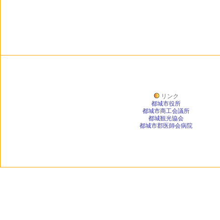
リンク
都城市役所
都城市商工会議所
都城観光協会
都城市郡医師会病院