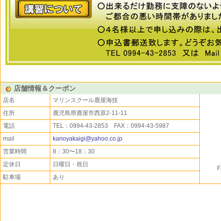
店舗情報＆クーポン
店名
マリンスクール鹿屋海技
住所
鹿児島県鹿屋市西原2-11-11
電話
TEL：0994-43-2853 FAX：0994-43-5987
mail
kanoyakaigi@yahoo.co.jp
営業時間
8：30〜18：30
定休日
日曜日・祝日
駐車場
あり