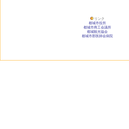
リンク
都城市役所
都城市商工会議所
都城観光協会
都城市郡医師会病院