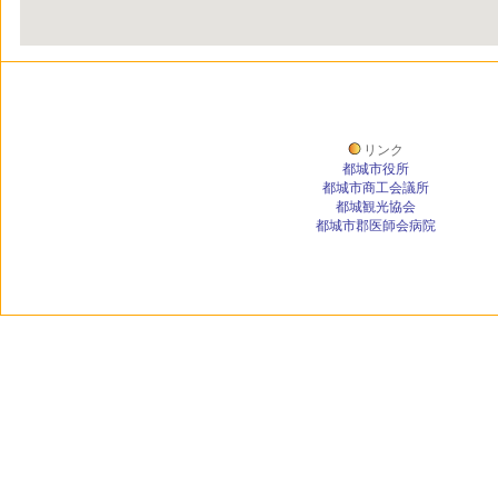
リンク
都城市役所
都城市商工会議所
都城観光協会
都城市郡医師会病院