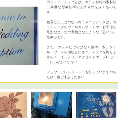
ガラスエッチングとは、ガラス独特の素材感
に高度な彫刻技術で文字や絵を描くもので
す。
色褪せることのないガラスエッチングは、ウ
ェディングのウェルカムボードや、お子様の
足型など一生の宝物となるような「思い出」
も刻みます。
また、ガラスだけではなく鏡や、木、タイ
ル、ワインの瓶などにもエッチングを施せま
すので、インテリアアクセントや、プレゼン
トにいかがですか？
フラワーアレンジメントも行っていますので
ぜひ一度ご来店ください！