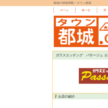
都城の情報満載！タウン都城
ホーム
食べる
買
ガラスエッチング パサージュ
蓑
お店の紹介