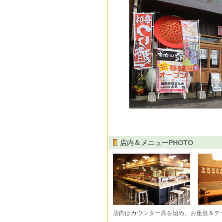
店内＆メニューPHOTO
店内はカウンター席を始め、お座敷＆テ