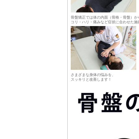
骨盤矯正では体の内面（骨格・骨盤）か
コリ・ハリ・痛みなど症状に合わせた施
さまざまな身体の悩みを、
スッキリと改善します！