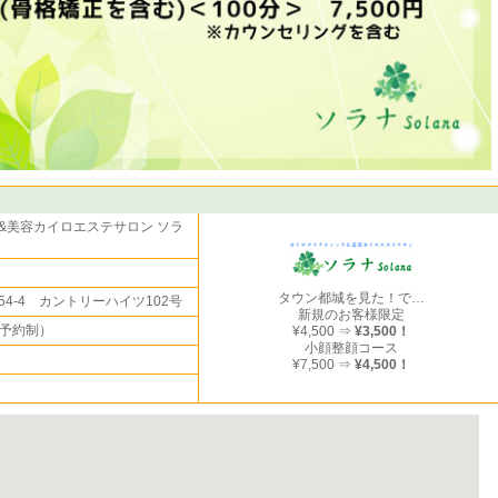
&美容カイロエステサロン ソラ
タウン都城を見た！で…
4-4 カントリーハイツ102号
新規のお客様限定
全予約制）
¥4,500 ⇒
¥3,500！
小顔整顔コース
¥7,500 ⇒
¥4,500！