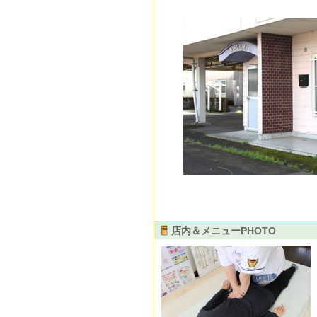
店内＆メニューPHOTO