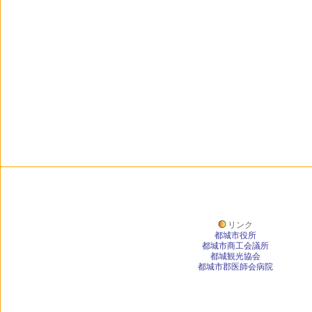
リンク
都城市役所
都城市商工会議所
都城観光協会
都城市郡医師会病院