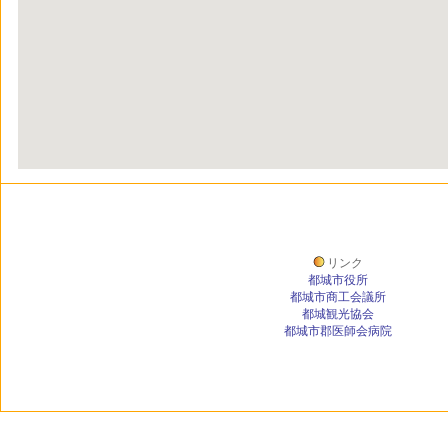
リンク
都城市役所
都城市商工会議所
都城観光協会
都城市郡医師会病院