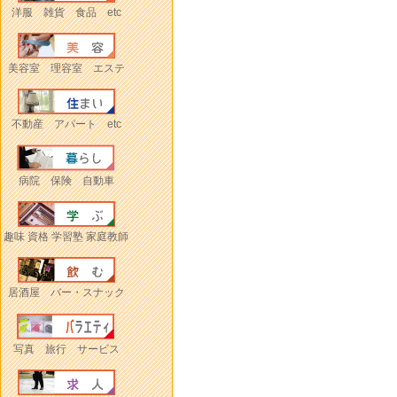
洋服 雑貨 食品 etc
美容室 理容室 エステ
不動産 アパート etc
病院 保険 自動車
趣味 資格 学習塾 家庭教師
居酒屋 バー・スナック
写真 旅行 サービス