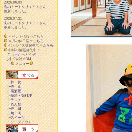
2026.08.03
肉のミートクリエイト
さん
更新しました。
2026.07.31
肉のミートクリエイト
さん
更新しました。
イベント情報⇒
こちら
今月の休日医⇒
こちら
インボイス登録番号⇒
こちら
都城の情報募集中！
こちらからどうぞ
（株式会社MOM）
メニュー
┣
和 食
┣
洋 食
┣
居酒屋
┣
焼鳥・鶏料理
┣
ランチ
┣
めん類
┣
寿 司
┣
焼 肉
┣
スイーツ
┗
テイクアウト