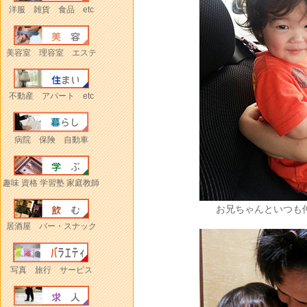
洋服 雑貨 食品 etc
美容室 理容室 エステ
不動産 アパート etc
病院 保険 自動車
趣味 資格 学習塾 家庭教師
お兄ちゃんといつも
居酒屋 バー・スナック
写真 旅行 サービス