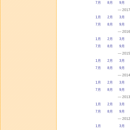
7月
8月
9月
― 201
1月
2月
3月
7月
8月
9月
― 201
1月
2月
3月
7月
8月
9月
― 201
1月
2月
3月
7月
8月
9月
― 201
1月
2月
3月
7月
8月
9月
― 201
1月
2月
3月
7月
8月
9月
― 201
1月
3月