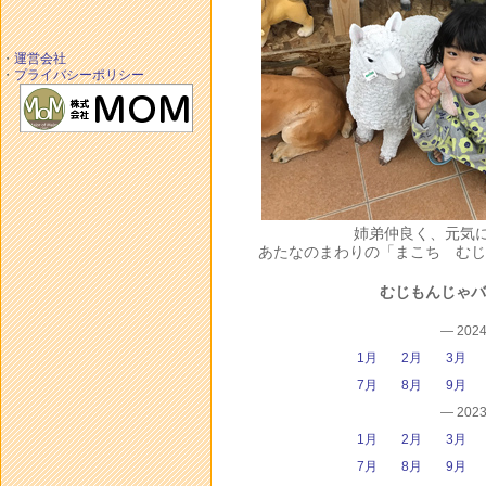
・
運営会社
・
プライバシーポリシー
姉弟仲良く、元気に
あたなのまわりの「まこち むじ
むじもんじゃバ
― 202
1月
2月
3月
7月
8月
9月
― 202
1月
2月
3月
7月
8月
9月