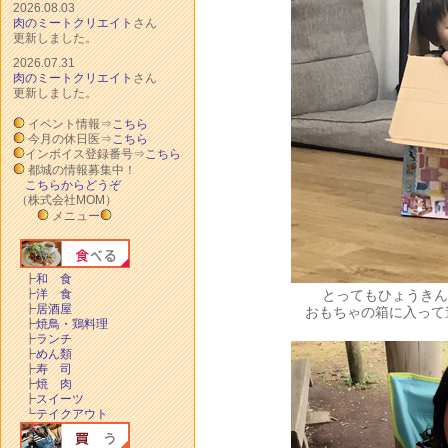
2026.08.03
肉のミートクリエイト
さん
更新しました。
2026.07.31
肉のミートクリエイト
さん
更新しました。
イベント情報⇒
こちら
今月の休日医⇒
こちら
インボイス登録番号⇒
こちら
都城の情報募集中！
こちらからどうぞ
（株式会社MOM）
メニュー
┣
和 食
┣
洋 食
とってもひょうきん
┣
居酒屋
おもちゃの箱に入って
┣
焼鳥・鶏料理
┣
ランチ
┣
めん類
┣
寿 司
┣
焼 肉
┣
スイーツ
┗
テイクアウト