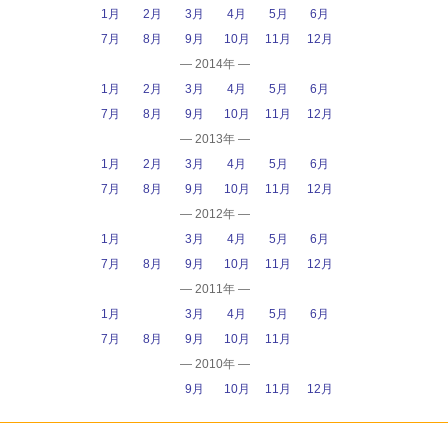
1月
2月
3月
4月
5月
6月
7月
8月
9月
10月
11月
12月
― 2014年 ―
1月
2月
3月
4月
5月
6月
7月
8月
9月
10月
11月
12月
― 2013年 ―
1月
2月
3月
4月
5月
6月
7月
8月
9月
10月
11月
12月
― 2012年 ―
1月
3月
4月
5月
6月
7月
8月
9月
10月
11月
12月
― 2011年 ―
1月
3月
4月
5月
6月
7月
8月
9月
10月
11月
― 2010年 ―
9月
10月
11月
12月