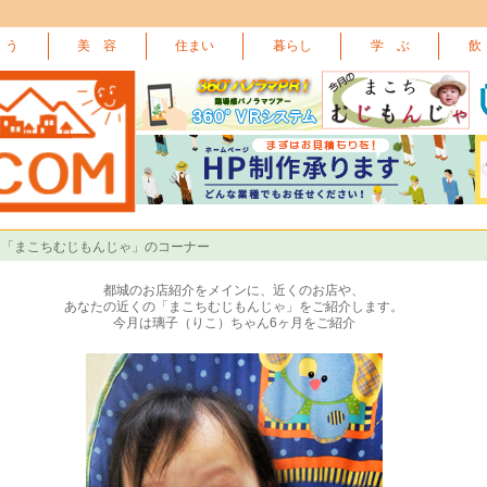
 う
美 容
住まい
暮らし
学 ぶ
飲
「まこちむじもんじゃ」のコーナー
都城のお店紹介をメインに、近くのお店や、
あなたの近くの「まこちむじもんじゃ」をご紹介します。
今月は璃子（りこ）ちゃん6ヶ月をご紹介