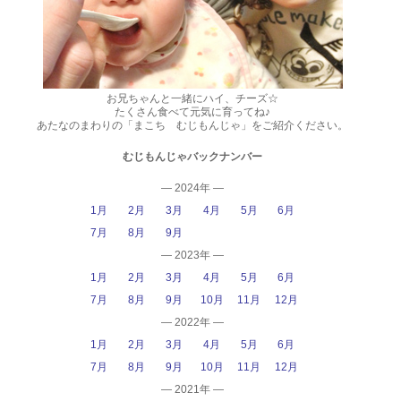
お兄ちゃんと一緒にハイ、チーズ☆
たくさん食べて元気に育ってね♪
あたなのまわりの「まこち むじもんじゃ」をご紹介ください。
むじもんじゃバックナンバー
― 2024年 ―
1月
2月
3月
4月
5月
6月
7月
8月
9月
― 2023年 ―
1月
2月
3月
4月
5月
6月
7月
8月
9月
10月
11月
12月
― 2022年 ―
1月
2月
3月
4月
5月
6月
7月
8月
9月
10月
11月
12月
― 2021年 ―