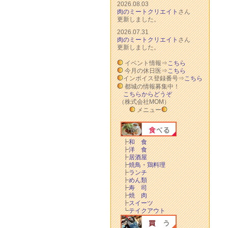
2026.08.03
肉のミートクリエイト
さん
更新しました。
2026.07.31
肉のミートクリエイト
さん
更新しました。
イベント情報⇒
こちら
今月の休日医⇒
こちら
インボイス登録番号⇒
こちら
都城の情報募集中！
こちらからどうぞ
（株式会社MOM）
メニュー
┣
和 食
┣
洋 食
┣
居酒屋
┣
焼鳥・鶏料理
┣
ランチ
┣
めん類
┣
寿 司
┣
焼 肉
┣
スイーツ
┗
テイクアウト