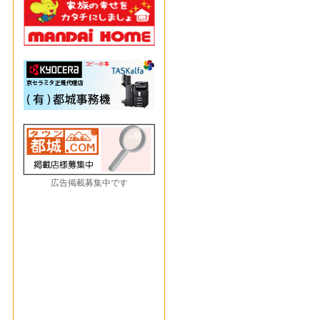
広告掲載募集中です