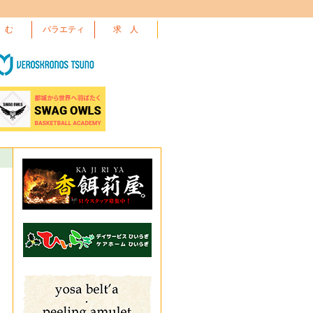
 む
バラエティ
求 人