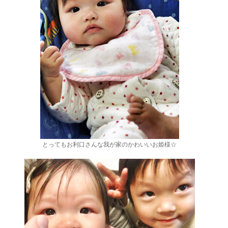
とってもお利口さんな我が家のかわいいお姫様☆