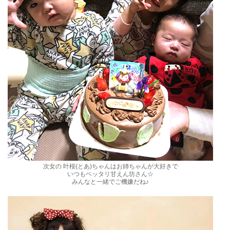
次女の 叶桜(とあ)ちゃんはお姉ちゃんが大好きで
いつもベッタリ甘えん坊さん☆
みんなと一緒でご機嫌だね♪