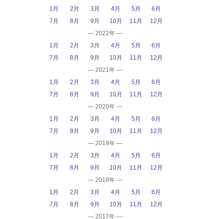
1月
2月
3月
4月
5月
6月
7月
8月
9月
10月
11月
12月
― 2022年 ―
1月
2月
3月
4月
5月
6月
7月
8月
9月
10月
11月
12月
― 2021年 ―
1月
2月
3月
4月
5月
6月
7月
8月
9月
10月
11月
12月
― 2020年 ―
1月
2月
3月
4月
5月
6月
7月
8月
9月
10月
11月
12月
― 2019年 ―
1月
2月
3月
4月
5月
6月
7月
8月
9月
10月
11月
12月
― 2018年 ―
1月
2月
3月
4月
5月
6月
7月
8月
9月
10月
11月
12月
― 2017年 ―