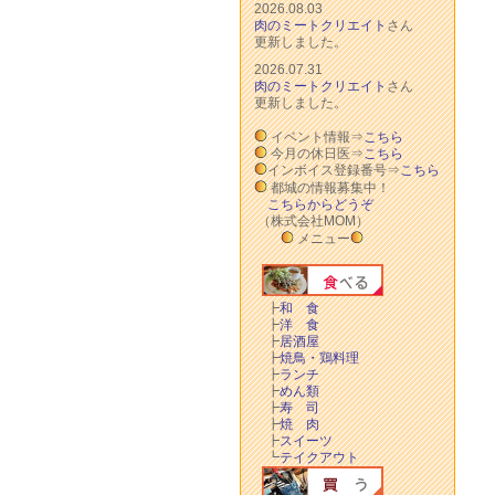
2026.08.03
肉のミートクリエイト
さん
更新しました。
2026.07.31
肉のミートクリエイト
さん
更新しました。
イベント情報⇒
こちら
今月の休日医⇒
こちら
インボイス登録番号⇒
こちら
都城の情報募集中！
こちらからどうぞ
（株式会社MOM）
メニュー
┣
和 食
┣
洋 食
┣
居酒屋
┣
焼鳥・鶏料理
┣
ランチ
┣
めん類
┣
寿 司
┣
焼 肉
┣
スイーツ
┗
テイクアウト