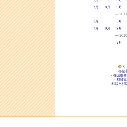
1月
3月
7月
8月
9月
― 201
1月
3月
7月
8月
9月
― 201
9月
リ
・
都城
・
都城市商
・
都城観
・
都城市郡