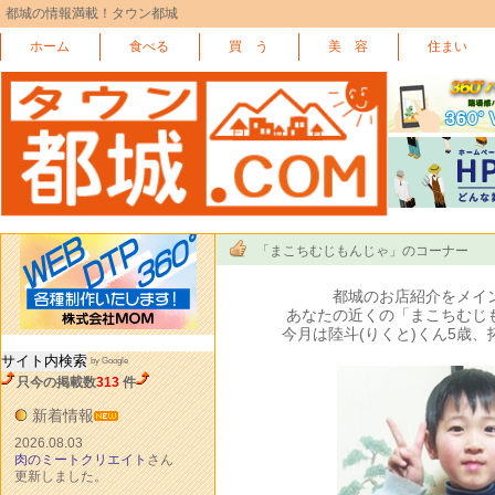
都城の情報満載！タウン都城
ホーム
食べる
買 う
美 容
住まい
「まこちむじもんじゃ」のコーナー
都城のお店紹介をメイ
あなたの近くの「まこちむじ
今月は陸斗(りくと)くん5歳、
by Google
只今の掲載数
313
件
新着情報
2026.08.03
肉のミートクリエイト
さん
更新しました。