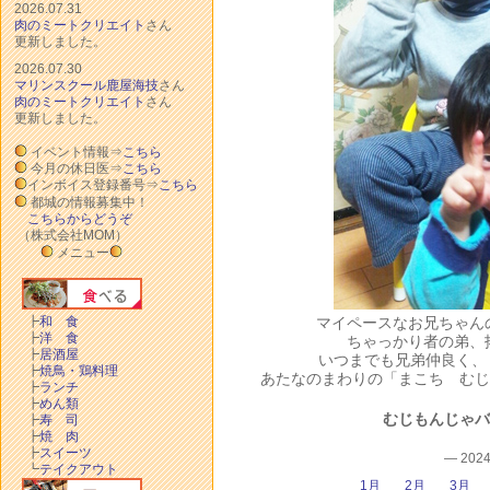
2026.07.31
肉のミートクリエイト
さん
更新しました。
2026.07.30
マリンスクール鹿屋海技
さん
肉のミートクリエイト
さん
更新しました。
イベント情報⇒
こちら
今月の休日医⇒
こちら
インボイス登録番号⇒
こちら
都城の情報募集中！
こちらからどうぞ
（株式会社MOM）
メニュー
┣
和 食
マイペースなお兄ちゃんの
┣
洋 食
ちゃっかり者の弟、拓
┣
居酒屋
いつまでも兄弟仲良く、
┣
焼鳥・鶏料理
あたなのまわりの「まこち むじ
┣
ランチ
┣
めん類
むじもんじゃバ
┣
寿 司
┣
焼 肉
┣
スイーツ
― 202
┗
テイクアウト
1月
2月
3月