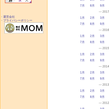
7月
8月
9月
― 201
・
運営会社
1月
2月
3月
・
プライバシーポリシー
7月
8月
9月
― 201
1月
2月
3月
7月
8月
9月
― 201
1月
2月
3月
7月
8月
9月
― 201
1月
2月
3月
7月
8月
9月
― 201
1月
2月
3月
7月
8月
9月
― 201