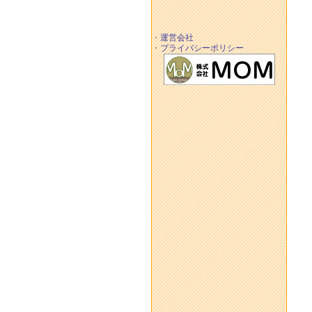
・
運営会社
・
プライバシーポリシー