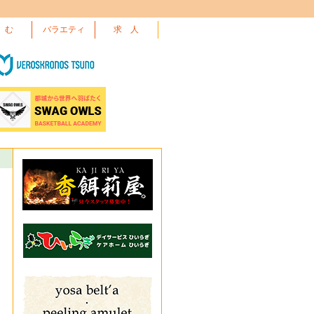
 む
バラエティ
求 人