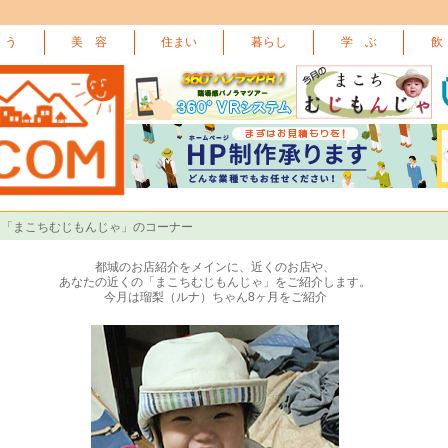
 う
美 容
住まい
暮らし
学 ぶ
飲
「まこちむじもんじゃ」のコーナー
都城のお店紹介をメインに、近くのお店や、
あなたの近くの「まこちむじもんじゃ」をご紹介します。
今月は瑠梨（ルナ）ちゃん8ヶ月をご紹介