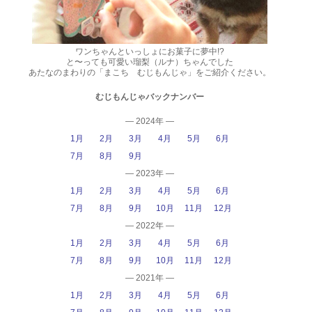
ワンちゃんといっしょにお菓子に夢中!?
と〜っても可愛い瑠梨（ルナ）ちゃんでした
あたなのまわりの「まこち むじもんじゃ」をご紹介ください。
むじもんじゃバックナンバー
― 2024年 ―
1月
2月
3月
4月
5月
6月
7月
8月
9月
― 2023年 ―
1月
2月
3月
4月
5月
6月
7月
8月
9月
10月
11月
12月
― 2022年 ―
1月
2月
3月
4月
5月
6月
7月
8月
9月
10月
11月
12月
― 2021年 ―
1月
2月
3月
4月
5月
6月