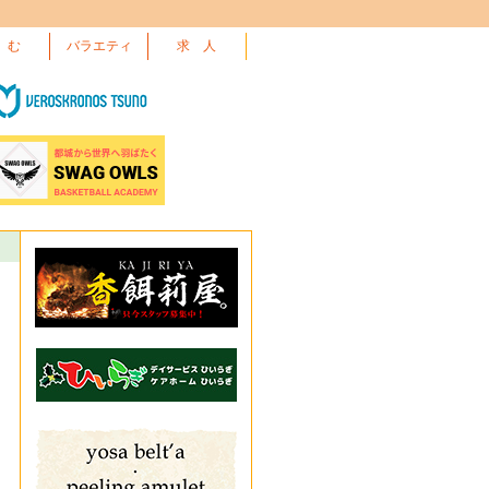
 む
バラエティ
求 人