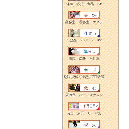
洋服 雑貨 食品 etc
美容室 理容室 エステ
不動産 アパート etc
病院 保険 自動車
趣味 資格 学習塾 家庭教師
居酒屋 バー・スナック
写真 旅行 サービス