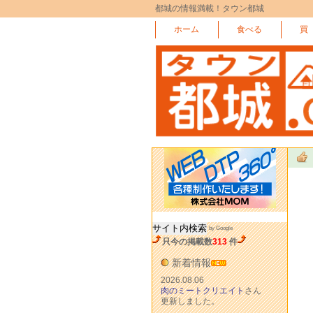
都城の情報満載！タウン都城
ホーム
食べる
買
by Google
只今の掲載数
313
件
新着情報
2026.08.06
肉のミートクリエイト
さん
更新しました。