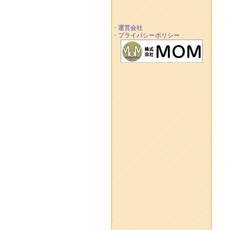
・
運営会社
・
プライバシーポリシー