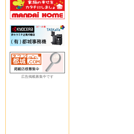
広告掲載募集中です