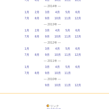
7月
8月
9月
10月
11月
12月
― 2014年 ―
1月
2月
3月
4月
5月
6月
7月
8月
9月
10月
11月
12月
― 2013年 ―
1月
2月
3月
4月
5月
6月
7月
8月
9月
10月
11月
12月
― 2012年 ―
1月
3月
4月
5月
6月
7月
8月
9月
10月
11月
12月
― 2011年 ―
1月
3月
4月
5月
6月
7月
8月
9月
10月
11月
― 2010年 ―
9月
10月
11月
12月
リンク