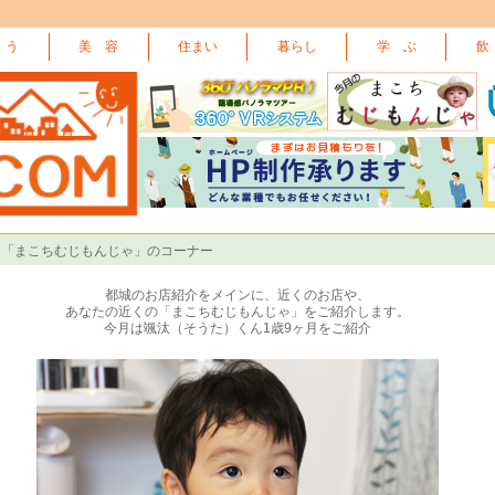
 う
美 容
住まい
暮らし
学 ぶ
飲
「まこちむじもんじゃ」のコーナー
都城のお店紹介をメインに、近くのお店や、
あなたの近くの「まこちむじもんじゃ」をご紹介します。
今月は颯汰（そうた）くん1歳9ヶ月をご紹介