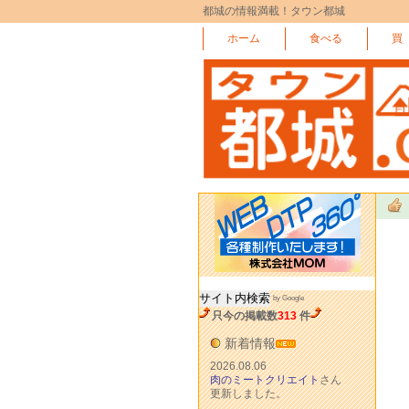
都城の情報満載！タウン都城
ホーム
食べる
買
by Google
只今の掲載数
313
件
新着情報
2026.08.06
肉のミートクリエイト
さん
更新しました。