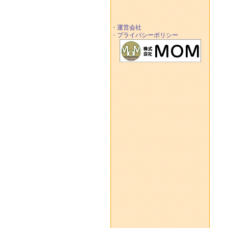
・
運営会社
・
プライバシーポリシー