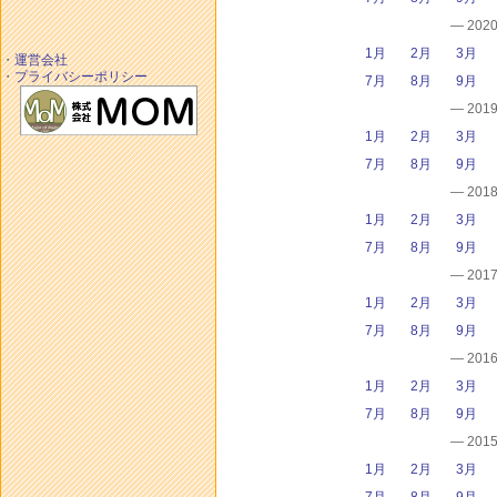
― 202
1月
2月
3月
・
運営会社
・
プライバシーポリシー
7月
8月
9月
― 201
1月
2月
3月
7月
8月
9月
― 201
1月
2月
3月
7月
8月
9月
― 201
1月
2月
3月
7月
8月
9月
― 201
1月
2月
3月
7月
8月
9月
― 201
1月
2月
3月