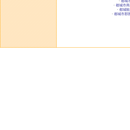
・
都城
・
都城市商
・
都城観
・
都城市郡