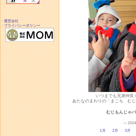
・
運営会社
・
プライバシーポリシー
いつまでも兄弟仲良
あたなのまわりの「まこち むじ
むじもんじゃバ
― 202
1月
2月
3月