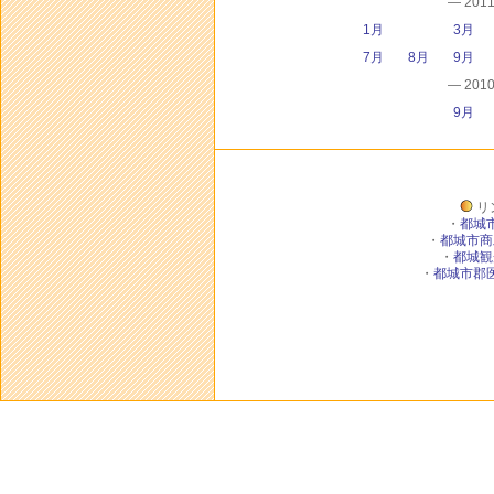
― 201
1月
3月
7月
8月
9月
― 201
9月
リ
・
都城
・
都城市商
・
都城観
・
都城市郡