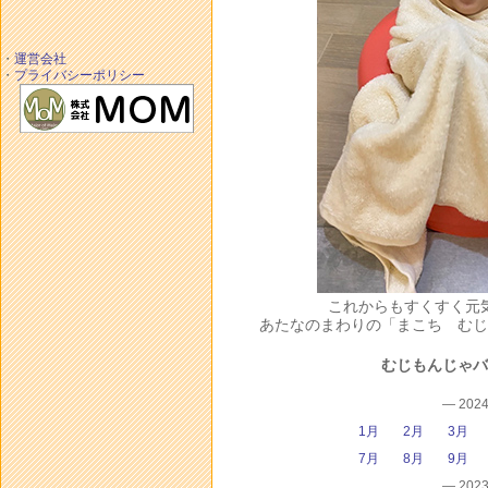
・
運営会社
・
プライバシーポリシー
これからもすくすく元
あたなのまわりの「まこち むじ
むじもんじゃバ
― 202
1月
2月
3月
7月
8月
9月
― 202