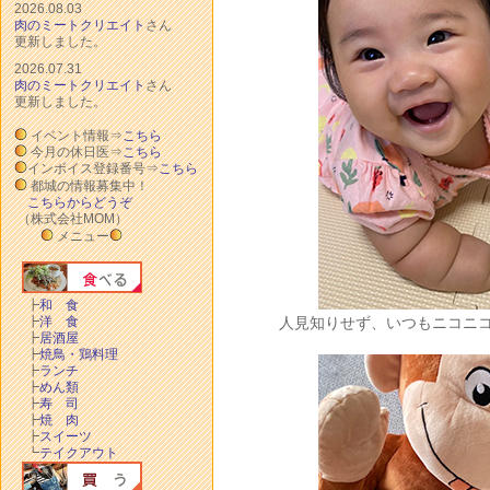
2026.08.03
肉のミートクリエイト
さん
更新しました。
2026.07.31
肉のミートクリエイト
さん
更新しました。
イベント情報⇒
こちら
今月の休日医⇒
こちら
インボイス登録番号⇒
こちら
都城の情報募集中！
こちらからどうぞ
（株式会社MOM）
メニュー
┣
和 食
┣
洋 食
人見知りせず、いつもニコニコ
┣
居酒屋
┣
焼鳥・鶏料理
┣
ランチ
┣
めん類
┣
寿 司
┣
焼 肉
┣
スイーツ
┗
テイクアウト