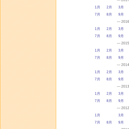
― 201
1月
2月
3月
7月
8月
9月
― 201
1月
2月
3月
7月
8月
9月
― 201
1月
2月
3月
7月
8月
9月
― 201
1月
2月
3月
7月
8月
9月
― 201
1月
2月
3月
7月
8月
9月
― 201
1月
3月
7月
8月
9月