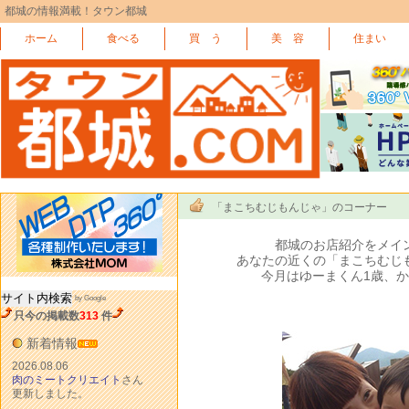
都城の情報満載！タウン都城
ホーム
食べる
買 う
美 容
住まい
「まこちむじもんじゃ」のコーナー
都城のお店紹介をメイ
あなたの近くの「まこちむじ
今月はゆーまくん1歳、か
by Google
只今の掲載数
313
件
新着情報
2026.08.06
肉のミートクリエイト
さん
更新しました。