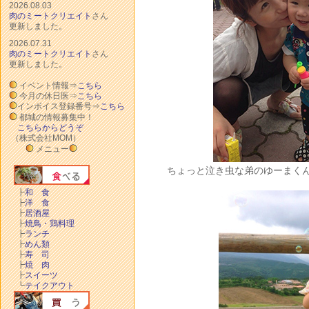
2026.08.03
肉のミートクリエイト
さん
更新しました。
2026.07.31
肉のミートクリエイト
さん
更新しました。
イベント情報⇒
こちら
今月の休日医⇒
こちら
インボイス登録番号⇒
こちら
都城の情報募集中！
こちらからどうぞ
（株式会社MOM）
メニュー
ちょっと泣き虫な弟のゆーまくん
┣
和 食
┣
洋 食
┣
居酒屋
┣
焼鳥・鶏料理
┣
ランチ
┣
めん類
┣
寿 司
┣
焼 肉
┣
スイーツ
┗
テイクアウト