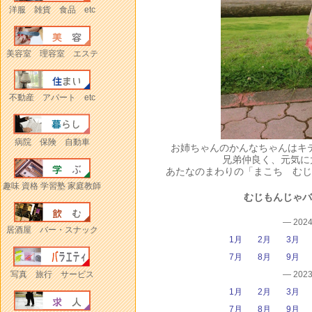
洋服 雑貨 食品 etc
美容室 理容室 エステ
不動産 アパート etc
病院 保険 自動車
お姉ちゃんのかんなちゃんはキ
兄弟仲良く、元気に
あたなのまわりの「まこち むじ
趣味 資格 学習塾 家庭教師
むじもんじゃバ
― 202
居酒屋 バー・スナック
1月
2月
3月
7月
8月
9月
写真 旅行 サービス
― 202
1月
2月
3月
7月
8月
9月