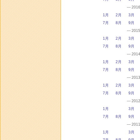
― 201
1月
2月
3月
7月
8月
9月
― 201
1月
2月
3月
7月
8月
9月
― 201
1月
2月
3月
7月
8月
9月
― 201
1月
2月
3月
7月
8月
9月
― 201
1月
3月
7月
8月
9月
― 201
1月
3月