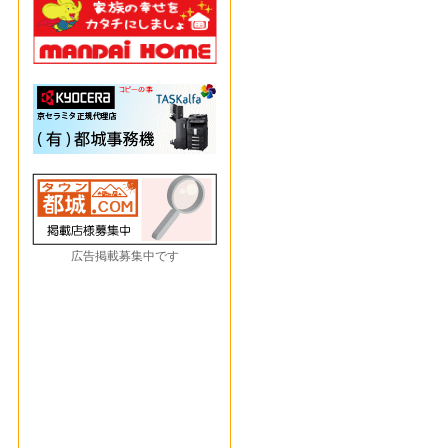
広告掲載募集中です