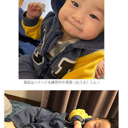
最近はハイハイを練習中の 桜真（おうま）くん ♪