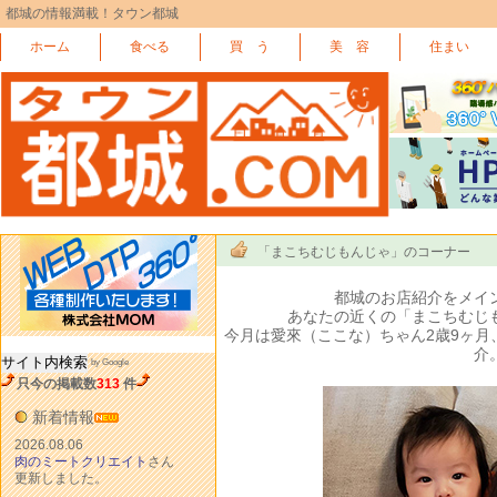
都城の情報満載！タウン都城
ホーム
食べる
買 う
美 容
住まい
「まこちむじもんじゃ」のコーナー
都城のお店紹介をメイ
あなたの近くの「まこちむじ
今月は愛來（ここな）ちゃん2歳9ヶ月
介
by Google
只今の掲載数
313
件
新着情報
2026.08.06
肉のミートクリエイト
さん
更新しました。