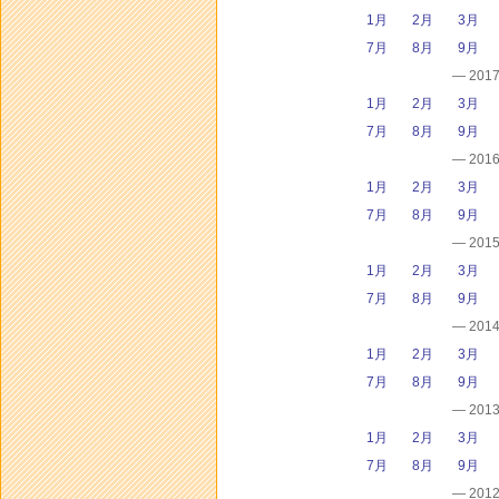
1月
2月
3月
7月
8月
9月
― 201
1月
2月
3月
7月
8月
9月
― 201
1月
2月
3月
7月
8月
9月
― 201
1月
2月
3月
7月
8月
9月
― 201
1月
2月
3月
7月
8月
9月
― 201
1月
2月
3月
7月
8月
9月
― 201