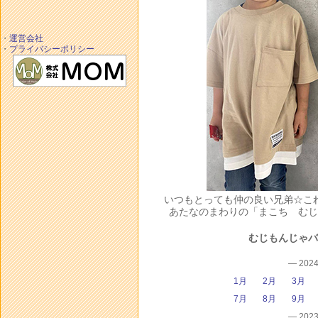
・
運営会社
・
プライバシーポリシー
いつもとっても仲の良い兄弟☆こ
あたなのまわりの「まこち むじ
むじもんじゃバ
― 202
1月
2月
3月
7月
8月
9月
― 202